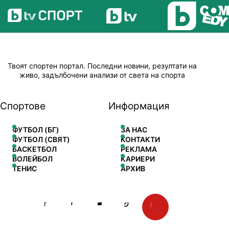
Твоят спортен портал. Последни новини, резултати на
живо, задълбочени анализи от света на спорта
Спортове
Информация
ФУТБОЛ (БГ)
ЗА НАС
ФУТБОЛ (СВЯТ)
КОНТАКТИ
БАСКЕТБОЛ
РЕКЛАМА
ВОЛЕЙБОЛ
КАРИЕРИ
ТЕНИС
АРХИВ