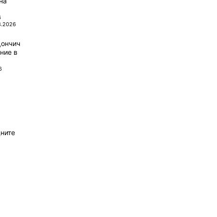
на
6
8.2026
Дончич
ние в
6
ните