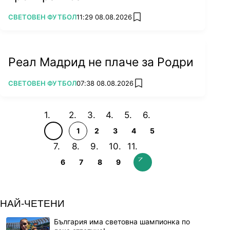
ПОВЕЧЕ ОТ
СВЕТОВЕН ФУТБОЛ
11:29 08.08.2026
add favorites
Реал Мадрид не плаче за Родри
ПОВЕЧЕ ОТ
СВЕТОВЕН ФУТБОЛ
07:38 08.08.2026
add favorites
1
2
3
4
5
6
7
8
9
НАЙ-ЧЕТЕНИ
България има световна шампионка по