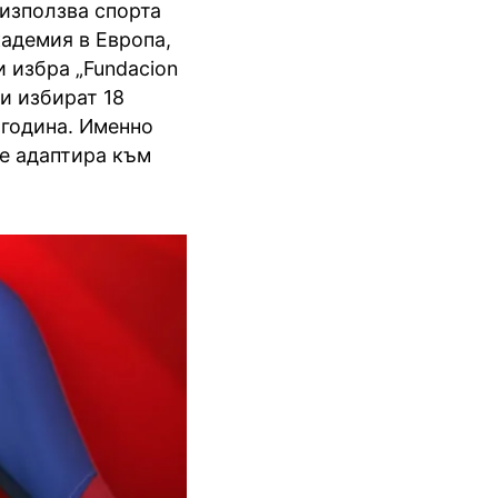
 използва спорта
адемия в Европа,
 избра „Fundacion
и избират 18
 година. Именно
се адаптира към