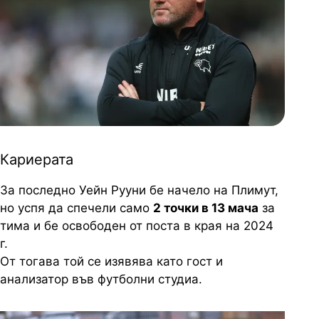
Кариерата
За последно Уейн Рууни бе начело на Плимут,
но успя да спечели само
2 точки в 13 мача
за
тима и бе освободен от поста в края на 2024
г.
От тогава той се изявява като гост и
анализатор във футболни студиа.