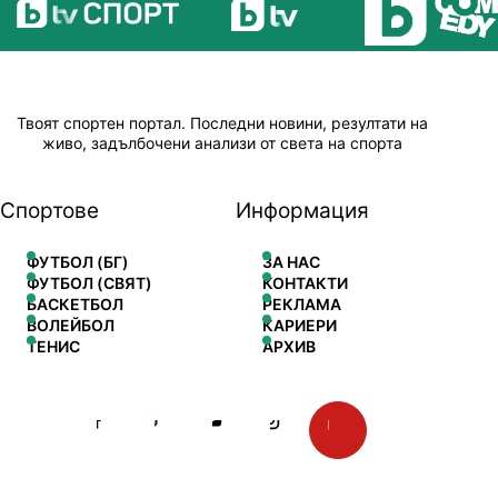
Твоят спортен портал. Последни новини, резултати на
живо, задълбочени анализи от света на спорта
Спортове
Информация
ФУТБОЛ (БГ)
ЗА НАС
ФУТБОЛ (СВЯТ)
КОНТАКТИ
БАСКЕТБОЛ
РЕКЛАМА
ВОЛЕЙБОЛ
КАРИЕРИ
ТЕНИС
АРХИВ