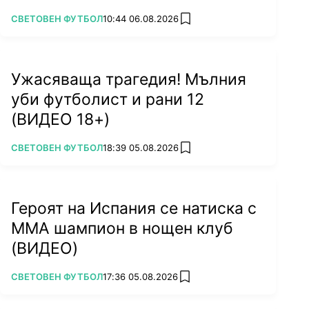
ПОВЕЧЕ ОТ
СВЕТОВЕН ФУТБОЛ
10:44 06.08.2026
add favorites
Ужасяваща трагедия! Мълния
уби футболист и рани 12
(ВИДЕО 18+)
ПОВЕЧЕ ОТ
СВЕТОВЕН ФУТБОЛ
18:39 05.08.2026
add favorites
Героят на Испания се натиска с
ММА шампион в нощен клуб
(ВИДЕО)
ПОВЕЧЕ ОТ
СВЕТОВЕН ФУТБОЛ
17:36 05.08.2026
add favorites