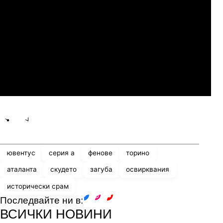
Слован Братислава
07.2026
19:00
04.
Мджельби
Линкълн Ред Импс
Share
save
ювентус
серия а
фенове
торино
аталанта
скудето
загуба
освирквания
исторически срам
Последвайте ни в:
facebook
instagram
youtube
ВСИЧКИ НОВИНИ