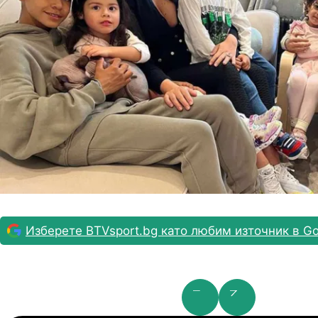
Изберете BTVsport.bg като любим източник в Go