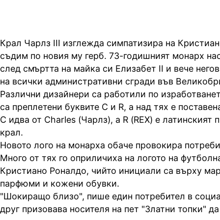
Крал Чарлз III изглежда симпатизира на Кристиан
съдим по новия му герб. 73-годишният монарх на
след смъртта на майка си Елизабет II и вече него
на всички административни сгради във Великобр
Различни дизайнери са работили по изработването
са преплетени буквите C и R, а над тях е поставен
C идва от Charles (Чарлз), а R (REX) е латинският 
крал.
Новото лого на монарха обаче провокира потребит
Много от тях го оприличиха на логото на футболн
Кристиано Роналдо, чийто инициали са върху мар
пaрфюми и кожени обувки.
"Шокиращо близо", пише един потребител в социа
друг призовава носителя на пет "Златни топки" да