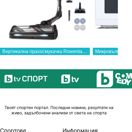
Вертикална прахосмукачка Rowenta RH9BC1WO X-FORCE FLEX 14.80 AQ...
Твоят спортен портал. Последни новини, резултати на
живо, задълбочени анализи от света на спорта
Спортове
Информация