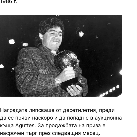
1986 г.
Наградата липсваше от десетилетия, преди
да се появи наскоро и да попадне в аукционна
къща Aguttes. За продажбата на приза е
насрочен търг през следващия месец.