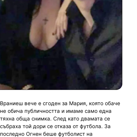
Враниеш вече е сгоден за Мария, която обаче
не обича публичността и имаме само една
тяхна обща снимка. След като двамата се
събраха той дори се отказа от футбола. За
последно Огнен беше футболист на