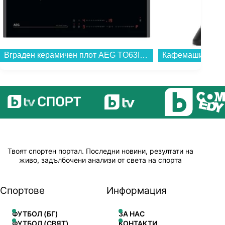
Вграден керамичен плот AEG TO63IQ00FB , Индукционен...
Твоят спортен портал. Последни новини, резултати на
живо, задълбочени анализи от света на спорта
Спортове
Информация
ФУТБОЛ (БГ)
ЗА НАС
ФУТБОЛ (СВЯТ)
КОНТАКТИ