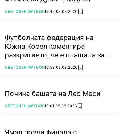
ПОВЕЧЕ ОТ
СВЕТОВЕН ФУТБОЛ
19:46 08.08.2026
add favorites
Футболната федерация на
Южна Корея коментира
разкритието, че е плащала за
секс
ПОВЕЧЕ ОТ
СВЕТОВЕН ФУТБОЛ
16:58 08.08.2026
add favorites
Почина бащата на Лео Меси
ПОВЕЧЕ ОТ
СВЕТОВЕН ФУТБОЛ
15:01 08.08.2026
add favorites
Ямал преди финала с