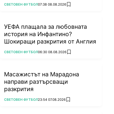
ПОВЕЧЕ ОТ
СВЕТОВЕН ФУТБОЛ
07:38 08.08.2026
add favorites
УЕФА плащала за любовната
история на Инфантино?
Шокиращи разкрития от Англия
ПОВЕЧЕ ОТ
СВЕТОВЕН ФУТБОЛ
06:30 08.08.2026
add favorites
Масажистът на Марадона
направи разтърсващи
разкрития
ПОВЕЧЕ ОТ
СВЕТОВЕН ФУТБОЛ
23:54 07.08.2026
add favorites