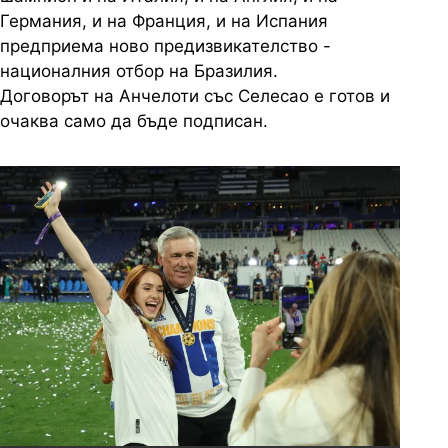
Германия, и на Франция, и на Испания
предприема ново предизвикателство -
националния отбор на Бразилия.
Договорът на Анчелоти със Селесао е готов и
очаква само да бъде подписан.