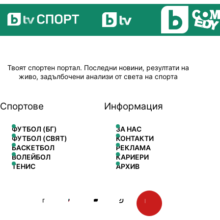
Твоят спортен портал. Последни новини, резултати на
живо, задълбочени анализи от света на спорта
Спортове
Информация
ФУТБОЛ (БГ)
ЗА НАС
ФУТБОЛ (СВЯТ)
КОНТАКТИ
БАСКЕТБОЛ
РЕКЛАМА
ВОЛЕЙБОЛ
КАРИЕРИ
ТЕНИС
АРХИВ