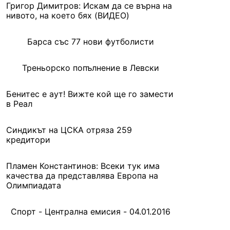
Григор Димитров: Искам да се върна на
нивото, на което бях (ВИДЕО)
Барса със 77 нови футболисти
Треньорско попълнение в Левски
Бенитес е аут! Вижте кой ще го замести
в Реал
Синдикът на ЦСКА отряза 259
кредитори
Пламен Константинов: Всеки тук има
качества да представлява Европа на
Олимпиадата
Спорт - Централна емисия - 04.01.2016