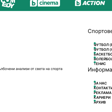
Спортов
ФУТБОЛ (
ФУТБОЛ (
БАСКЕТБ
ВОЛЕЙБО
ТЕНИС
Информа
ълбочени анализи от света на спорта
ЗА НАС
КОНТАКТ
РЕКЛАМА
КАРИЕРИ
АРХИВ