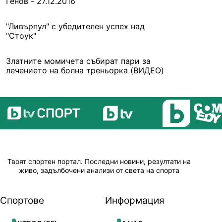
Генов - 27.12.2016
"Ливърпул" с убедителен успех над
"Стоук"
Златните момичета събират пари за
лечението на болна треньорка (ВИДЕО)
Твоят спортен портал. Последни новини, резултати на
живо, задълбочени анализи от света на спорта
Спортове
Информация