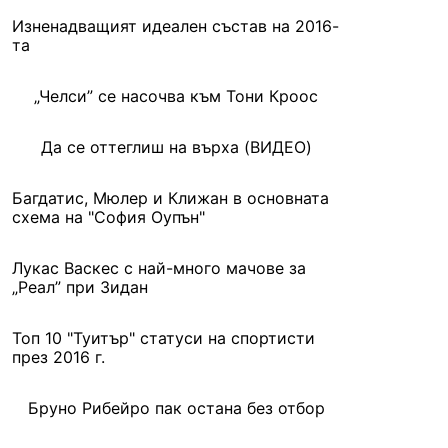
Изненадващият идеален състав на 2016-
та
„Челси” се насочва към Тони Кроос
Да се оттеглиш на върха (ВИДЕО)
Багдатис, Мюлер и Клижан в основната
схема на "София Оупън"
Лукас Васкес с най-много мачове за
„Реал” при Зидан
Топ 10 "Туитър" статуси на спортисти
през 2016 г.
Бруно Рибейро пак остана без отбор