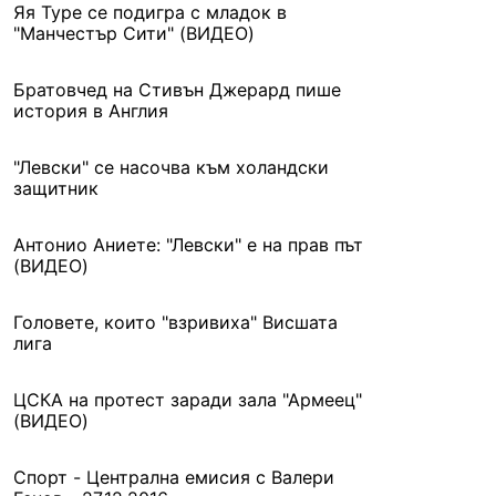
Яя Туре се подигра с младок в
"Манчестър Сити" (ВИДЕО)
Братовчед на Стивън Джерард пише
история в Англия
"Левски" се насочва към холандски
защитник
Антонио Аниете: "Левски" е на прав път
(ВИДЕО)
Головете, които "взривиха" Висшата
лига
ЦСКА на протест заради зала "Армеец"
(ВИДЕО)
Спорт - Централна емисия с Валери