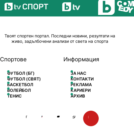
Твоят спортен портал. Последни новини, резултати на
живо, задълбочени анализи от света на спорта
Спортове
Информация
ФУТБОЛ (БГ)
ЗА НАС
ФУТБОЛ (СВЯТ)
КОНТАКТИ
БАСКЕТБОЛ
РЕКЛАМА
ВОЛЕЙБОЛ
КАРИЕРИ
ТЕНИС
АРХИВ