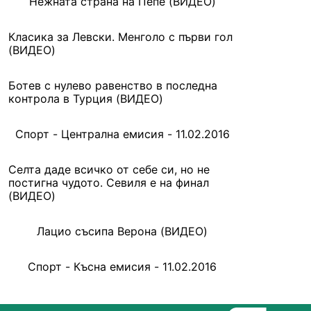
Нежната страна на Пепе (ВИДЕО)
Класика за Левски. Менголо с първи гол
(ВИДЕО)
Ботев с нулево равенство в последна
контрола в Турция (ВИДЕО)
Спорт - Централна емисия - 11.02.2016
Селта даде всичко от себе си, но не
постигна чудото. Севиля е на финал
(ВИДЕО)
Лацио съсипа Верона (ВИДЕО)
Спорт - Късна емисия - 11.02.2016