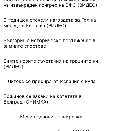
на извънреден конгрес на БФС (ВИДЕО)
9-годишен спечели наградата за Гол на
месеца в Евертън (ВИДЕО)
Българин с историческо постижение в
зимните спортове
Вижте новите съчетания на грациите ни
(ВИДЕО)
Литекс се прибира от Испания с купа
Божинов се закани на котетата в
Белград (СНИМКА)
Меси поднови тренировки