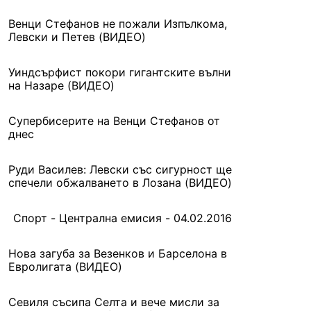
Венци Стефанов не пожали Изпълкома,
Левски и Петев (ВИДЕО)
Уиндсърфист покори гигантските вълни
на Назаре (ВИДЕО)
Супербисерите на Венци Стефанов от
днес
Руди Василев: Левски със сигурност ще
спечели обжалването в Лозана (ВИДЕО)
Спорт - Централна емисия - 04.02.2016
Нова загуба за Везенков и Барселона в
Евролигата (ВИДЕО)
Севиля съсипа Селта и вече мисли за