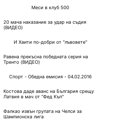
Меси в клуб 500
20 мача наказание за удар на съдия
(ВИДЕО)
И Хаити по-добри от "лъвовете"
Равена прекъсна победната серия на
Тренто (ВИДЕО)
Спорт - Обедна емисия - 04.02.2016
Костова даде аванс на България срещу
Латвия в мач от "Фед Къп"
Фалкао извън групата на Челси за
Шампионска лига