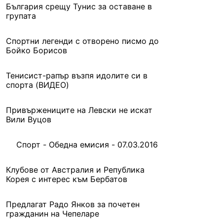
България срещу Тунис за оставане в
групата
Спортни легенди с отворено писмо до
Бойко Борисов
Тенисист-рапър възпя идолите си в
спорта (ВИДЕО)
Привържениците на Левски не искат
Вили Вуцов
Спорт - Обедна емисия - 07.03.2016
Клубове от Австралия и Република
Корея с интерес към Бербатов
Предлагат Радо Янков за почетен
гражданин на Чепеларе