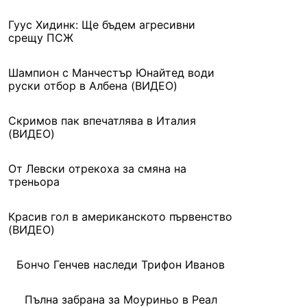
Гуус Хидинк: Ще бъдем агресивни
срещу ПСЖ
Шампион с Манчестър Юнайтед води
руски отбор в Албена (ВИДЕО)
Скримов пак впечатлява в Италия
(ВИДЕО)
От Левски отрекоха за смяна на
треньора
Красив гол в американското първенство
(ВИДЕО)
Бончо Генчев наследи Трифон Иванов
Пълна забрана за Моуриньо в Реал