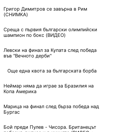
Григор Димитров се завърна в Рим
(СНИМКА)
Среща с първия български олимпийски
шампион по бокс (ВИДЕО)
Левски на финал за Купата след победа
във "Вечното дерби"
Още една квота за българската борба
Неймар няма да играе за Бразилия на
Копа Америка
Марица на финал след бърза победа над
Бургас
Бой преди Пулев - Чисора. Британецът