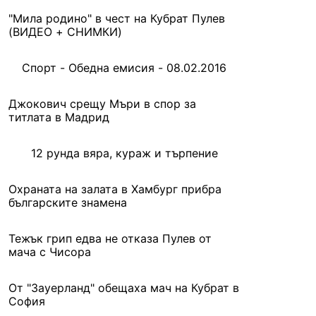
"Мила родино" в чест на Кубрат Пулев
(ВИДЕО + СНИМКИ)
Спорт - Обедна емисия - 08.02.2016
Джокович срещу Мъри в спор за
титлата в Мадрид
12 рунда вяра, кураж и търпение
Охраната на залата в Хамбург прибра
българските знамена
Тежък грип едва не отказа Пулев от
мача с Чисора
От "Зауерланд" обещаха мач на Кубрат в
София