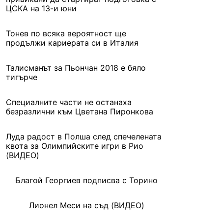
ЦСКА на 13-и юни
Тонев по всяка вероятност ще
продължи кариерата си в Италия
Талисманът за Пьончан 2018 е бяло
тигърче
Специалните части не останаха
безразлични към Цветана Пиронкова
Луда радост в Полша след спечелената
квота за Олимпийските игри в Рио
(ВИДЕО)
Благой Георгиев подписва с Торино
Лионел Меси на съд (ВИДЕО)