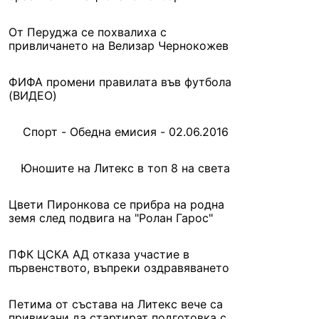
От Перуджа се похвалиха с
привличането на Велизар Чернокожев
ФИФА промени правилата във футбола
(ВИДЕО)
Спорт - Обедна емисия - 02.06.2016
Юношите на Литекс в топ 8 на света
Цвети Пиронкова се прибра на родна
земя след подвига на "Ролан Гарос"
ПФК ЦСКА АД отказа участие в
първенството, въпреки оздравяването
Петима от състава на Литекс вече са
привикани да стартират подготовка с