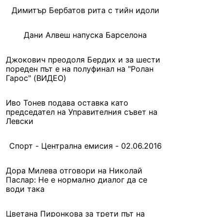
Димитър Бербатов рита с тийн идоли
Дани Алвеш напуска Барселона
Джокович преодоля Бердих и за шести
пореден път е на полуфинал на "Ролан
Гарос" (ВИДЕО)
Иво Тонев подава оставка като
председател на Управителния съвет на
Левски
Спорт - Централна емисия - 02.06.2016
Дора Милева отговори на Николай
Паслар: Не е нормално диалог да се
води така
Цветана Пиронкова за трети път на