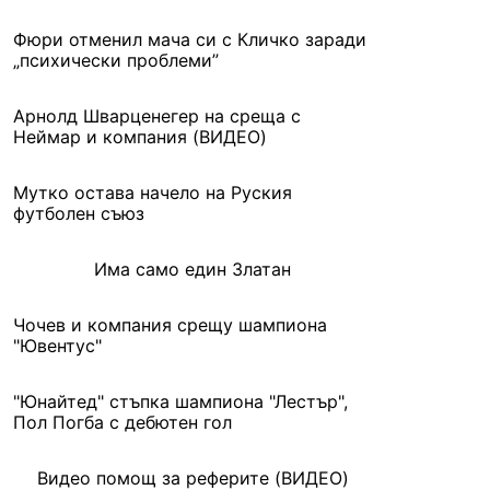
Фюри отменил мача си с Кличко заради
„психически проблеми”
Арнолд Шварценегер на среща с
Неймар и компания (ВИДЕО)
Мутко остава начело на Руския
футболен съюз
Има само един Златан
Чочев и компания срещу шампиона
"Ювентус"
"Юнайтед" стъпка шампиона "Лестър",
Пол Погба с дебютен гол
Видео помощ за реферите (ВИДЕО)