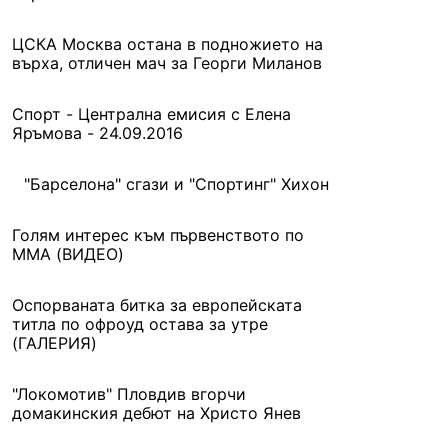
ЦСКА Москва остана в подножието на
върха, отличен мач за Георги Миланов
Спорт - Централна емисия с Елена
Яръмова - 24.09.2016
"Барселона" сгази и "Спортинг" Хихон
Голям интерес към първенството по
ММА (ВИДЕО)
Оспорваната битка за европейската
титла по офроуд остава за утре
(ГАЛЕРИЯ)
"Локомотив" Пловдив вгорчи
домакинския дебют на Христо Янев