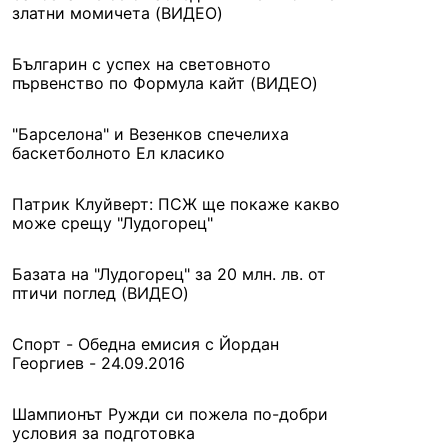
златни момичета (ВИДЕО)
Българин с успех на световното
първенство по Формула кайт (ВИДЕО)
"Барселона" и Везенков спечелиха
баскетболното Ел класико
Патрик Клуйверт: ПСЖ ще покаже какво
може срещу "Лудогорец"
Базата на "Лудогорец" за 20 млн. лв. от
птичи поглед (ВИДЕО)
Спорт - Обедна емисия с Йордан
Георгиев - 24.09.2016
Шампионът Ружди си пожела по-добри
условия за подготовка