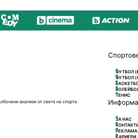
Спортов
ФУТБОЛ (
ФУТБОЛ (
БАСКЕТБ
ВОЛЕЙБО
ТЕНИС
Информа
ълбочени анализи от света на спорта
ЗА НАС
КОНТАКТ
РЕКЛАМА
КАРИЕРИ