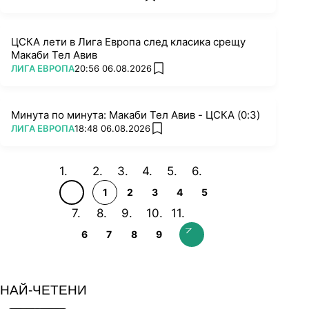
ЦСКА лети в Лига Европа след класика срещу
Макаби Тел Авив
ПОВЕЧЕ ОТ
ЛИГА ЕВРОПА
20:56 06.08.2026
add favorites
Минута по минута: Макаби Тел Авив - ЦСКА (0:3)
ПОВЕЧЕ ОТ
ЛИГА ЕВРОПА
18:48 06.08.2026
add favorites
1
2
3
4
5
6
7
8
9
НАЙ-ЧЕТЕНИ