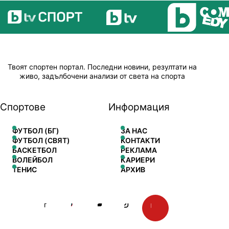
Твоят спортен портал. Последни новини, резултати на
живо, задълбочени анализи от света на спорта
Спортове
Информация
ФУТБОЛ (БГ)
ЗА НАС
ФУТБОЛ (СВЯТ)
КОНТАКТИ
БАСКЕТБОЛ
РЕКЛАМА
ВОЛЕЙБОЛ
КАРИЕРИ
ТЕНИС
АРХИВ