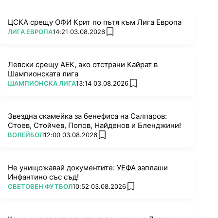
ЦСКА срещу ОФИ Крит по пътя към Лига Европа
ПОВЕЧЕ ОТ
ЛИГА ЕВРОПА
14:21 03.08.2026
add favorites
Левски срещу АЕК, ако отстрани Кайрат в
Шампионската лига
ПОВЕЧЕ ОТ
ШАМПИОНСКА ЛИГА
13:14 03.08.2026
add favorites
Звездна скамейка за бенефиса на Салпаров:
Стоев, Стойчев, Попов, Найденов и Бленджини!
ПОВЕЧЕ ОТ
ВОЛЕЙБОЛ
12:00 03.08.2026
add favorites
Не унищожавай документите: УЕФА заплаши
Инфантино със съд!
ПОВЕЧЕ ОТ
СВЕТОВЕН ФУТБОЛ
10:52 03.08.2026
add favorites