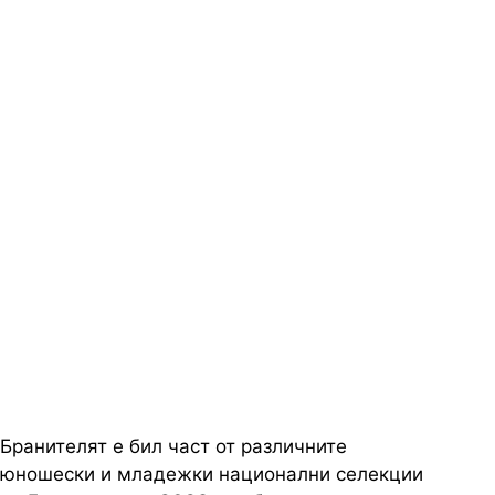
Бранителят е бил част от различните
юношески и младежки национални селекции