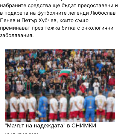
набраните средства ще бъдат предоставени и
в подкрепа на футболните легенди Любослав
Пенев и Петър Хубчев, които също
преминават през тежка битка с онкологични
заболявания.
"Мачът на надеждата" в СНИМКИ