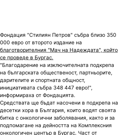
Фондация "Стилиян Петров" събра близо 350
000 евро от второто издание на
благотворителния "Мач на Надеждата", който
се проведе в Бургас.
"Благодарение на изключителната подкрепа
на българската общественост, партньорите,
дарителите и спортната общност,
инициативата събра 348 447 евро!",
информираха от Фондацията.
Средствата ще бъдат насочени в подкрепа на
десетки хора в България, които водят своята
битка с онкологични заболявания, както и за
подпомагане на дейността на Комплексния
онкологичен център в Бургас. Част от