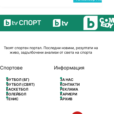
Твоят спортен портал. Последни новини, резултати на
живо, задълбочени анализи от света на спорта
Спортове
Информация
ФУТБОЛ (БГ)
ЗА НАС
ФУТБОЛ (СВЯТ)
КОНТАКТИ
БАСКЕТБОЛ
РЕКЛАМА
ВОЛЕЙБОЛ
КАРИЕРИ
ТЕНИС
АРХИВ