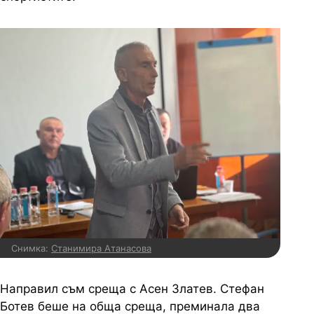
Снимка:
Станимира Атанасова
Направил съм среща с Асен Златев. Стефан
Ботев беше на обща среща, преминала два