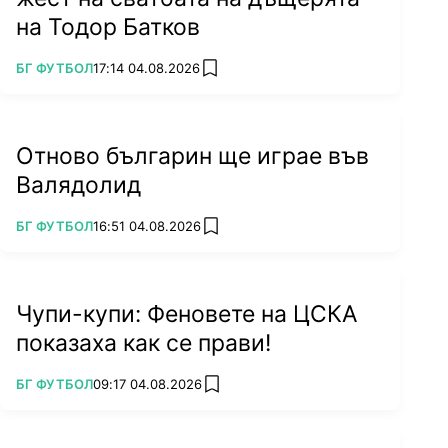
на Тодор Батков
ПОВЕЧЕ ОТ
БГ ФУТБОЛ
17:14 04.08.2026
add favorites
Отново българин ще играе във
Валядолид
ПОВЕЧЕ ОТ
БГ ФУТБОЛ
16:51 04.08.2026
add favorites
Чупи-купи: Феновете на ЦСКА
показаха как се прави!
ПОВЕЧЕ ОТ
БГ ФУТБОЛ
09:17 04.08.2026
add favorites