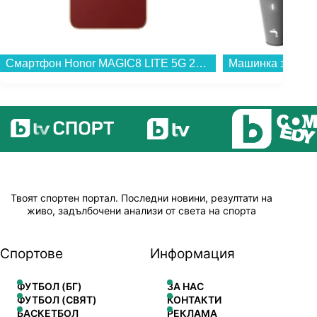
Смартфон Honor MAGIC8 LITE 5G 256/8 REDDISH BROWN , 256 GB, 8 GB...
Твоят спортен портал. Последни новини, резултати на
живо, задълбочени анализи от света на спорта
Спортове
Информация
ФУТБОЛ (БГ)
ЗА НАС
ФУТБОЛ (СВЯТ)
КОНТАКТИ
БАСКЕТБОЛ
РЕКЛАМА