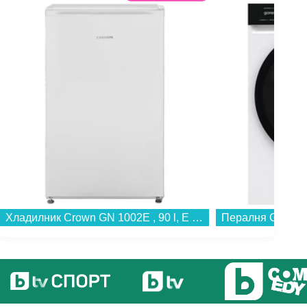
Хладилник Crown GN 1002E , 90 l, E , Бял...