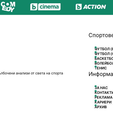
Спортов
ФУТБОЛ (
ФУТБОЛ (
БАСКЕТБ
ВОЛЕЙБО
ТЕНИС
Информа
ълбочени анализи от света на спорта
ЗА НАС
КОНТАКТ
РЕКЛАМА
КАРИЕРИ
АРХИВ