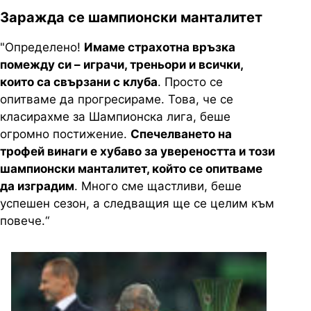
Заражда се шампионски манталитет
"Определено!
Имаме страхотна връзка
помежду си – играчи, треньори и всички,
които са свързани с клуба
. Просто се
опитваме да прогресираме. Това, че се
класирахме за Шампионска лига, беше
огромно постижение.
Спечелването на
трофей винаги е хубаво за увереността и този
шампионски манталитет, който се опитваме
да изградим
. Много сме щастливи, беше
успешен сезон, а следващия ще се целим към
повече.“