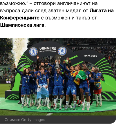
възможно.“ – отговори англичанинът на
въпроса дали след златен медал от
Лигата на
Конференциите
е възможен и такъв от
Шампионска лига
.
Снимка: Getty Images