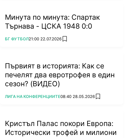
Минута по минута: Спартак
Търнава - ЦСКА 1948 0:0
ПОВЕЧЕ ОТ
БГ ФУТБОЛ
21:00 22.07.2026
add favorites
Първият в историята: Как се
печелят два евротрофея в един
сезон? (ВИДЕО)
ПОВЕЧЕ ОТ
ЛИГА НА КОНФЕРЕНЦИИТЕ
08:40 28.05.2026
add favorites
Кристъл Палас покори Европа:
Исторически трофей и милиони