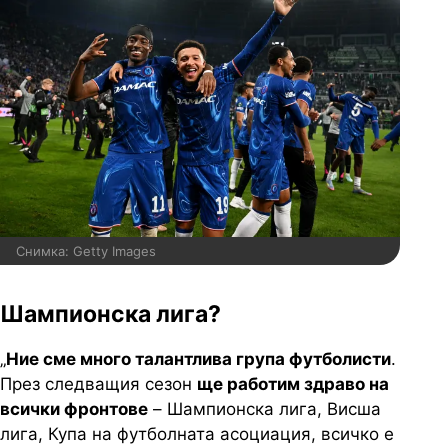
Снимка: Getty Images
Шампионска лига?
„
Ние сме много талантлива група футболисти
.
През следващия сезон
ще работим здраво на
всички фронтове
– Шампионска лига, Висша
лига, Купа на футболната асоциация, всичко е