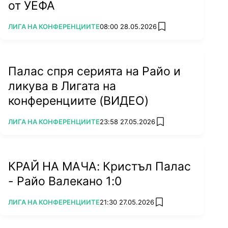
от УЕФА
ПОВЕЧЕ ОТ
ЛИГА НА КОНФЕРЕНЦИИТЕ
08:00 28.05.2026
add favorites
Палас спря серията на Райо и
ликува в Лигата на
конференциите (ВИДЕО)
ПОВЕЧЕ ОТ
ЛИГА НА КОНФЕРЕНЦИИТЕ
23:58 27.05.2026
add favorites
КРАЙ НА МАЧА: Кристъл Палас
- Райо Валекано 1:0
ПОВЕЧЕ ОТ
ЛИГА НА КОНФЕРЕНЦИИТЕ
21:30 27.05.2026
add favorites