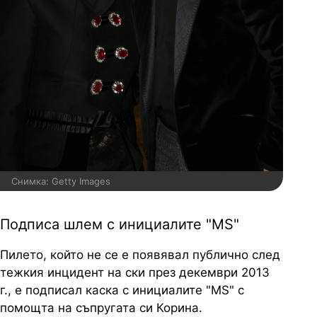
Снимка: Getty Images
Подписа шлем с инициалите "MS"
Пилето, който не се е появявал публично след
тежкия инцидент на ски през декември 2013
г., е подписал каска с инициалите "MS" с
помощта на съпругата си Корина.