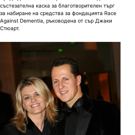
състезателна каска за благотворителен търг
за набиране на средства за фондацията Race
Against Dementia, ръководена от сър Джаки
Стюарт.