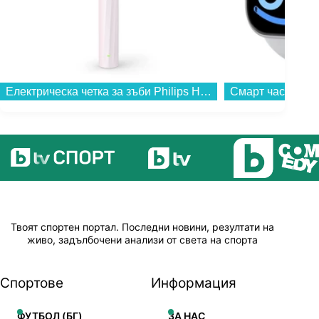
Електрическа четка за зъби Philips HX4022/03 Sonicare...
Твоят спортен портал. Последни новини, резултати на
живо, задълбочени анализи от света на спорта
Спортове
Информация
ФУТБОЛ (БГ)
ЗА НАС