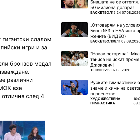
Бившата не се оттегля.
50 милиона долара!
ПОВЕЧЕ ОТ
БАСКЕТБОЛ
12:24 07.08.202
„Отговарям на условия
Бивш №3 в НБА иска п
жените (ВИДЕО)
т гигантски слалом
ПОВЕЧЕ ОТ
БАСКЕТБОЛ
08:11 08.08.202
пийски игри и за
"Новак остарява": Мла
тениса не искат проме
ели бронзов медал
Джокович!
ПОВЕЧЕ ОТ
ТЕНИС
15:19 07.08.2026
изваждане.
ме различни
Руските гимнастички б
 МОК взе
знаме и химн на свето
първенство
 отличия след 4
ПОВЕЧЕ ОТ
ХУДОЖЕСТВЕНА
10:
ГИМНАСТИКА
08.