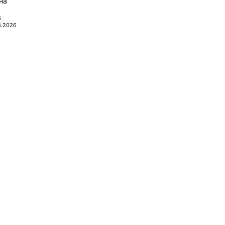
на
6
8.2026