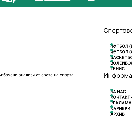
Спортов
ФУТБОЛ (
ФУТБОЛ (
БАСКЕТБ
ВОЛЕЙБО
ТЕНИС
Информа
ълбочени анализи от света на спорта
ЗА НАС
КОНТАКТ
РЕКЛАМА
КАРИЕРИ
АРХИВ