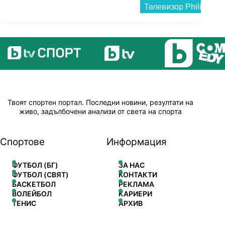
Твоят спортен портал. Последни новини, резултати на
живо, задълбочени анализи от света на спорта
Спортове
Информация
ФУТБОЛ (БГ)
ЗА НАС
ФУТБОЛ (СВЯТ)
КОНТАКТИ
БАСКЕТБОЛ
РЕКЛАМА
ВОЛЕЙБОЛ
КАРИЕРИ
ТЕНИС
АРХИВ