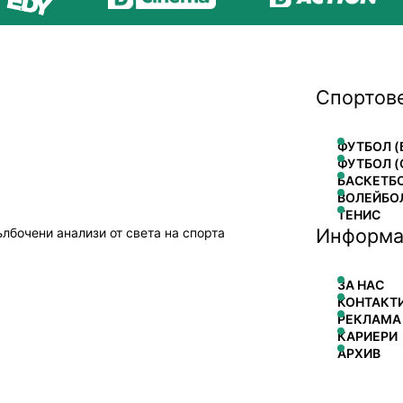
Спортов
ФУТБОЛ (
ФУТБОЛ (
БАСКЕТБ
ВОЛЕЙБО
ТЕНИС
Информа
ълбочени анализи от света на спорта
ЗА НАС
КОНТАКТ
РЕКЛАМА
КАРИЕРИ
АРХИВ