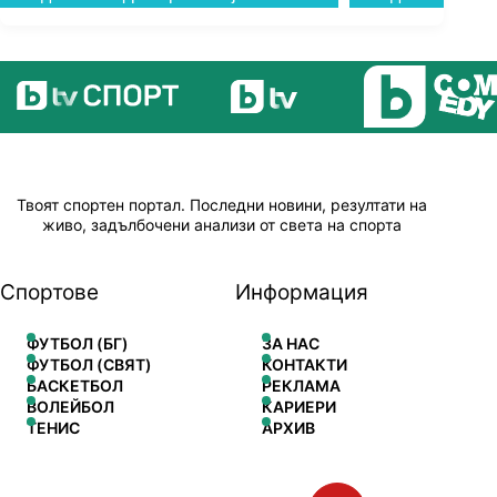
Твоят спортен портал. Последни новини, резултати на
живо, задълбочени анализи от света на спорта
Спортове
Информация
ФУТБОЛ (БГ)
ЗА НАС
ФУТБОЛ (СВЯТ)
КОНТАКТИ
БАСКЕТБОЛ
РЕКЛАМА
ВОЛЕЙБОЛ
КАРИЕРИ
ТЕНИС
АРХИВ