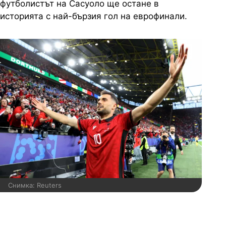
футболистът на Сасуоло ще остане в
историята с най-бързия гол на еврофинали.
Снимка: Reuters