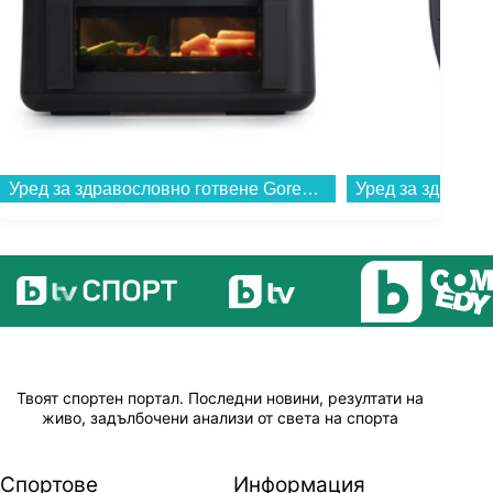
Уред за здравословно готвене Gorenje AF2700BP...
Твоят спортен портал. Последни новини, резултати на
живо, задълбочени анализи от света на спорта
Спортове
Информация