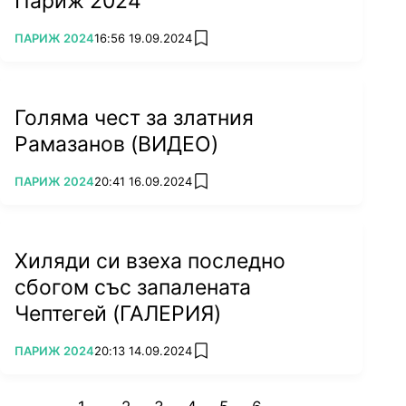
Париж 2024
ПОВЕЧЕ ОТ
ПАРИЖ 2024
16:56 19.09.2024
add favorites
Голяма чест за златния
Рамазанов (ВИДЕО)
ПОВЕЧЕ ОТ
ПАРИЖ 2024
20:41 16.09.2024
add favorites
Хиляди си взеха последно
сбогом със запалената
Чептегей (ГАЛЕРИЯ)
ПОВЕЧЕ ОТ
ПАРИЖ 2024
20:13 14.09.2024
add favorites