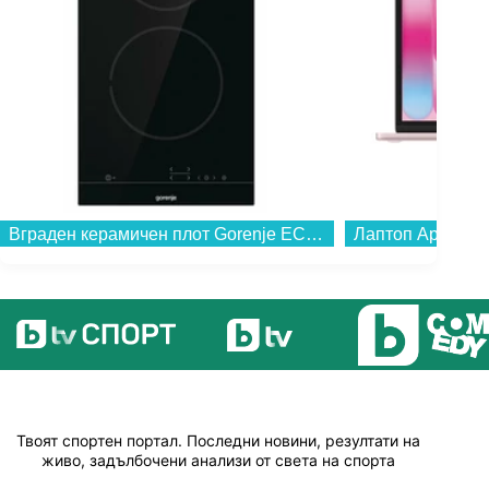
Вграден керамичен плот Gorenje ECT321BSC , Електрически...
Твоят спортен портал. Последни новини, резултати на
живо, задълбочени анализи от света на спорта