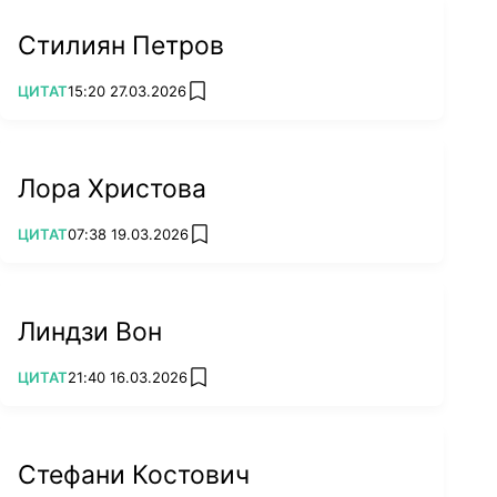
Стилиян Петров
ПОВЕЧЕ ОТ
ЦИТАТ
15:20 27.03.2026
add favorites
Лора Христова
ПОВЕЧЕ ОТ
ЦИТАТ
07:38 19.03.2026
add favorites
Линдзи Вон
ПОВЕЧЕ ОТ
ЦИТАТ
21:40 16.03.2026
add favorites
Стефани Костович