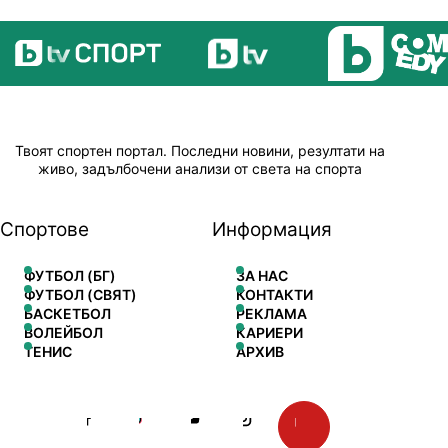
Твоят спортен портал. Последни новини, резултати на
живо, задълбочени анализи от света на спорта
Спортове
Информация
ФУТБОЛ (БГ)
ЗА НАС
ФУТБОЛ (СВЯТ)
КОНТАКТИ
БАСКЕТБОЛ
РЕКЛАМА
ВОЛЕЙБОЛ
КАРИЕРИ
ТЕНИС
АРХИВ