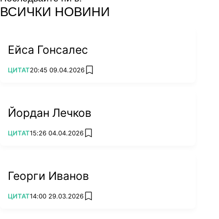
facebook
instagram
youtube
ВСИЧКИ НОВИНИ
Ейса Гонсалес
ПОВЕЧЕ ОТ
ЦИТАТ
20:45 09.04.2026
add favorites
Йордан Лечков
ПОВЕЧЕ ОТ
ЦИТАТ
15:26 04.04.2026
add favorites
Георги Иванов
ПОВЕЧЕ ОТ
ЦИТАТ
14:00 29.03.2026
add favorites