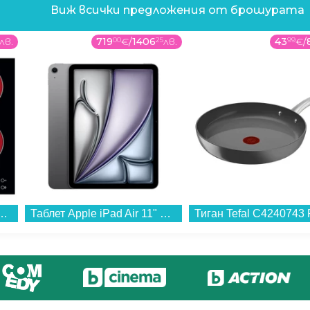
Виж всички предложения от брошурата
лв.
719
00
€
/
1406
25
лв.
43
99
€
/
лот Whirlpool AKT 8090/NE , Електрически...
Таблет Apple iPad Air 11" Wi-Fi 256GB Space Gray mca14 , 256 GB, 8 GB...