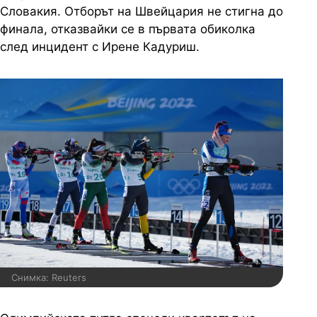
Словакия. Отборът на Швейцария не стигна до
финала, отказвайки се в първата обиколка
след инцидент с Ирене Кадуриш.
Снимка: Reuters