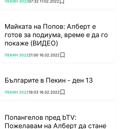
ПОВЕЧЕ ОТ
ПЕКИН 2022
07:32 17.02.2022
add favorites
Майката на Попов: Алберт е
готов за подиума, време е да го
покаже (ВИДЕО)
ПОВЕЧЕ ОТ
ПЕКИН 2022
21:00 16.02.2022
add favorites
Българите в Пекин - ден 13
ПОВЕЧЕ ОТ
ПЕКИН 2022
19:03 16.02.2022
add favorites
Попангелов пред bTV:
Пожелавам на Алберт да стане