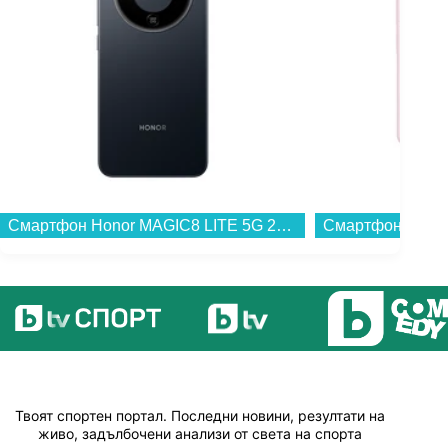
Смартфон Honor MAGIC8 LITE 5G 256/8 BLACK , 256 GB, 8 GB...
Твоят спортен портал. Последни новини, резултати на
живо, задълбочени анализи от света на спорта