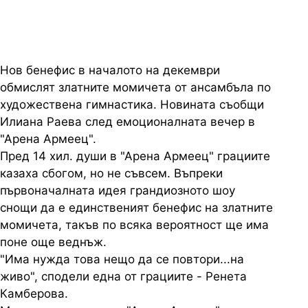
Нов бенефис в началото на декември
обмислят златните момичета от ансамбъла по
художествена гимнастика. Новината съобщи
Илиана Раева след емоционалната вечер в
"Арена Армеец".
Пред 14 хил. души в "Арена Армеец" грациите
казаха сбогом, но не съвсем. Въпреки
първоначалната идея грандиозното шоу
снощи да е единственият бенефис на златните
момичета, такъв по всяка вероятност ще има
поне още веднъж.
"Има нужда това нещо да се повтори...на
живо", сподели една от грациите - Ренета
Камберова.