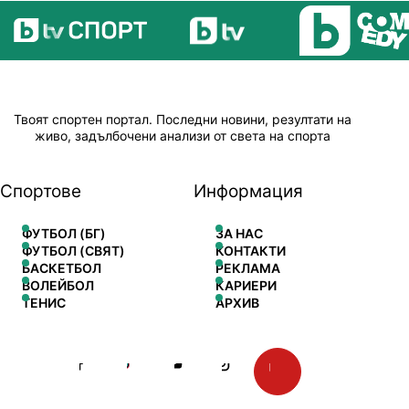
Твоят спортен портал. Последни новини, резултати на
живо, задълбочени анализи от света на спорта
Спортове
Информация
ФУТБОЛ (БГ)
ЗА НАС
ФУТБОЛ (СВЯТ)
КОНТАКТИ
БАСКЕТБОЛ
РЕКЛАМА
ВОЛЕЙБОЛ
КАРИЕРИ
ТЕНИС
АРХИВ