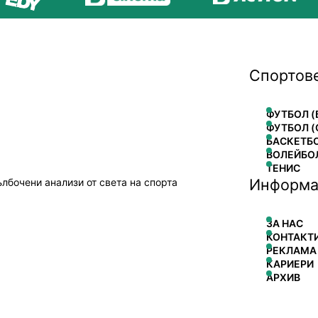
Спортов
ФУТБОЛ (
ФУТБОЛ (
БАСКЕТБ
ВОЛЕЙБО
ТЕНИС
Информа
ълбочени анализи от света на спорта
ЗА НАС
КОНТАКТ
РЕКЛАМА
КАРИЕРИ
АРХИВ