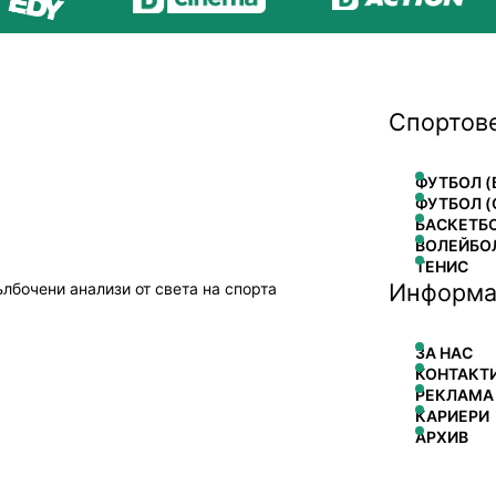
Спортов
ФУТБОЛ (
ФУТБОЛ (
БАСКЕТБ
ВОЛЕЙБО
ТЕНИС
Информа
ълбочени анализи от света на спорта
ЗА НАС
КОНТАКТ
РЕКЛАМА
КАРИЕРИ
АРХИВ