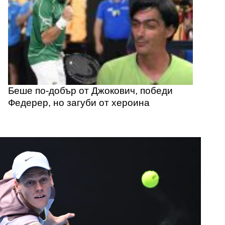
Беше по-добър от Джокович, победи
Федерер, но загуби от хероина